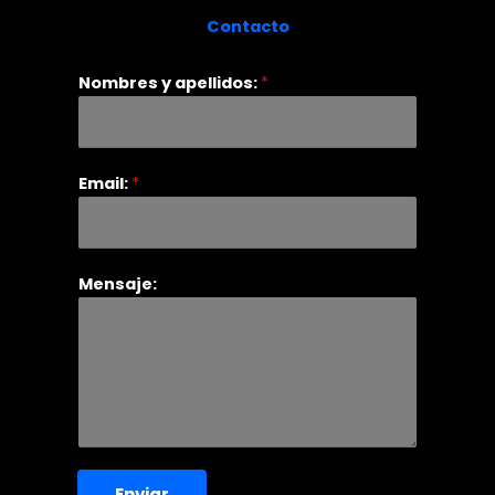
Contacto
Nombres y apellidos:
*
Email:
*
Mensaje:
Enviar