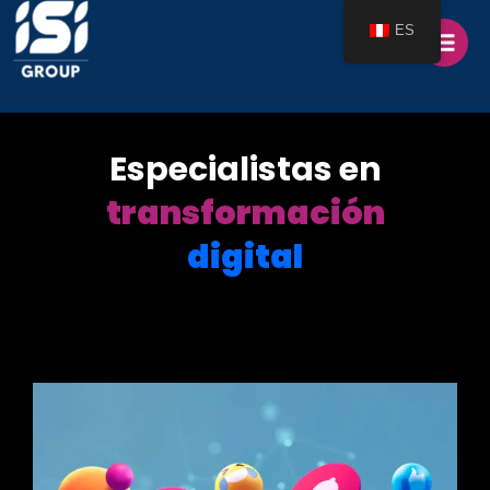
Ir
al
ES
contenido
Especialistas en
transformación
digital